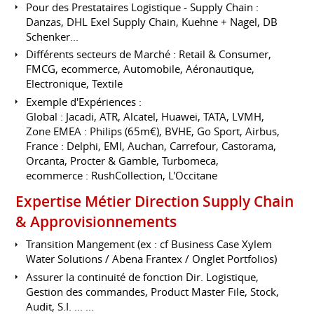
Pour des Prestataires Logistique - Supply Chain :
Danzas, DHL Exel Supply Chain, Kuehne + Nagel, DB
Schenker...
Différents secteurs de Marché : Retail & Consumer,
FMCG, ecommerce, Automobile, Aéronautique,
Electronique, Textile
Exemple d'Expériences :
Global : Jacadi, ATR, Alcatel, Huawei, TATA, LVMH,
Zone EMEA : Philips (65m€), BVHE, Go Sport, Airbus,
France : Delphi, EMI, Auchan, Carrefour, Castorama,
Orcanta, Procter & Gamble, Turbomeca,
ecommerce : RushCollection, L'Occitane
Expertise Métier Direction Supply Chain
& Approvisionnements
Transition Mangement (ex : cf Business Case Xylem
Water Solutions / Abena Frantex / Onglet Portfolios)
Assurer la continuité de fonction Dir. Logistique,
Gestion des commandes, Product Master File, Stock,
Audit, S.I. ... ...