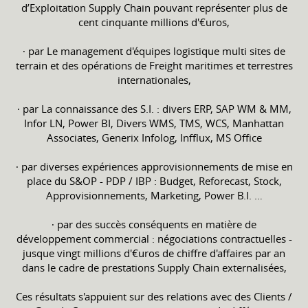
d’Exploitation Supply Chain pouvant représenter plus de
cent cinquante millions d'€uros,
∙ par Le management d'équipes logistique multi sites de
terrain et des opérations de Freight maritimes et terrestres
internationales,
∙ par La connaissance des S.I. : divers ERP, SAP WM & MM,
Infor LN, Power BI, Divers WMS, TMS, WCS, Manhattan
Associates, Generix Infolog, Infflux, MS Office
∙ par diverses expériences approvisionnements de mise en
place du S&OP - PDP / IBP : Budget, Reforecast, Stock,
Approvisionnements, Marketing, Power B.I. …
∙ par des succès conséquents en matière de
développement commercial : négociations contractuelles -
jusque vingt millions d'€uros de chiffre d'affaires par an
dans le cadre de prestations Supply Chain externalisées,
Ces résultats s'appuient sur des relations avec des Clients /