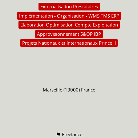
Externalisation Prestataires
Implémentation - Organisation - WMS TMS ERP
Elaboration Optimisation Compte Exploitation
Approvisionnement S&OP IBP
Projets Nationaux et Internationaux Prince II
Marseille (13000) France
Freelance