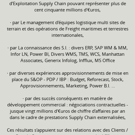
d’Exploitation Supply Chain pouvant représenter plus de
cent cinquante millions d'€uros,
∙ par Le management d'équipes logistique multi sites de
terrain et des opérations de Freight maritimes et terrestres
internationales,
∙ par La connaissance des S.I. : divers ERP, SAP WM & MM,
Infor LN, Power BI, Divers WMS, TMS, WCS, Manhattan
Associates, Generix Infolog, Infflux, MS Office
∙ par diverses expériences approvisionnements de mise en
place du S&OP - PDP / IBP : Budget, Reforecast, Stock,
Approvisionnements, Marketing, Power B.I. …
∙ par des succès conséquents en matière de
développement commercial : négociations contractuelles -
jusque vingt millions d'€uros de chiffre d'affaires par an
dans le cadre de prestations Supply Chain externalisées,
Ces résultats s'appuient sur des relations avec des Clients /