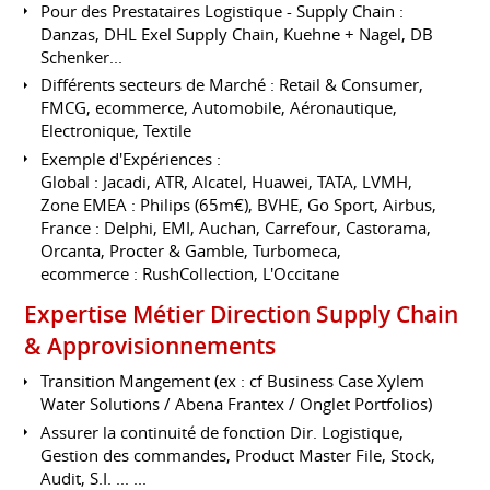
Pour des Prestataires Logistique - Supply Chain :
Danzas, DHL Exel Supply Chain, Kuehne + Nagel, DB
Schenker...
Différents secteurs de Marché : Retail & Consumer,
FMCG, ecommerce, Automobile, Aéronautique,
Electronique, Textile
Exemple d'Expériences :
Global : Jacadi, ATR, Alcatel, Huawei, TATA, LVMH,
Zone EMEA : Philips (65m€), BVHE, Go Sport, Airbus,
France : Delphi, EMI, Auchan, Carrefour, Castorama,
Orcanta, Procter & Gamble, Turbomeca,
ecommerce : RushCollection, L'Occitane
Expertise Métier Direction Supply Chain
& Approvisionnements
Transition Mangement (ex : cf Business Case Xylem
Water Solutions / Abena Frantex / Onglet Portfolios)
Assurer la continuité de fonction Dir. Logistique,
Gestion des commandes, Product Master File, Stock,
Audit, S.I. ... ...