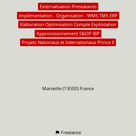
Externalisation Prestataires
Implémentation - Organisation - WMS TMS ERP
Elaboration Optimisation Compte Exploitation
Approvisionnement S&OP IBP
Projets Nationaux et Internationaux Prince II
Marseille (13000) France
Freelance