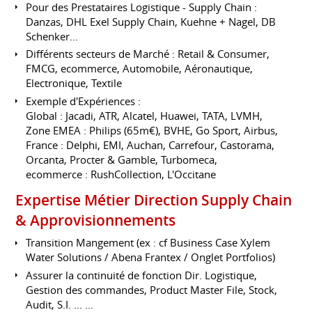
Pour des Prestataires Logistique - Supply Chain :
Danzas, DHL Exel Supply Chain, Kuehne + Nagel, DB
Schenker...
Différents secteurs de Marché : Retail & Consumer,
FMCG, ecommerce, Automobile, Aéronautique,
Electronique, Textile
Exemple d'Expériences :
Global : Jacadi, ATR, Alcatel, Huawei, TATA, LVMH,
Zone EMEA : Philips (65m€), BVHE, Go Sport, Airbus,
France : Delphi, EMI, Auchan, Carrefour, Castorama,
Orcanta, Procter & Gamble, Turbomeca,
ecommerce : RushCollection, L'Occitane
Expertise Métier Direction Supply Chain
& Approvisionnements
Transition Mangement (ex : cf Business Case Xylem
Water Solutions / Abena Frantex / Onglet Portfolios)
Assurer la continuité de fonction Dir. Logistique,
Gestion des commandes, Product Master File, Stock,
Audit, S.I. ... ...