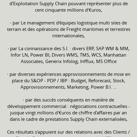
d’Exploitation Supply Chain pouvant représenter plus de
cent cinquante millions d'€uros,
∙ par Le management d'équipes logistique multi sites de
terrain et des opérations de Freight maritimes et terrestres
internationales,
∙ par La connaissance des S.I. : divers ERP, SAP WM & MM,
Infor LN, Power BI, Divers WMS, TMS, WCS, Manhattan
Associates, Generix Infolog, Infflux, MS Office
∙ par diverses expériences approvisionnements de mise en
place du S&OP - PDP / IBP : Budget, Reforecast, Stock,
Approvisionnements, Marketing, Power B.I. …
∙ par des succès conséquents en matière de
développement commercial : négociations contractuelles -
jusque vingt millions d'€uros de chiffre d'affaires par an
dans le cadre de prestations Supply Chain externalisées,
Ces résultats s'appuient sur des relations avec des Clients /