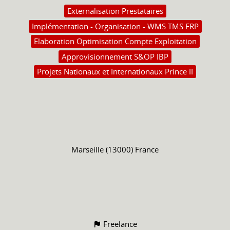
Externalisation Prestataires
Implémentation - Organisation - WMS TMS ERP
Elaboration Optimisation Compte Exploitation
Approvisionnement S&OP IBP
Projets Nationaux et Internationaux Prince II
Marseille (13000) France
Freelance