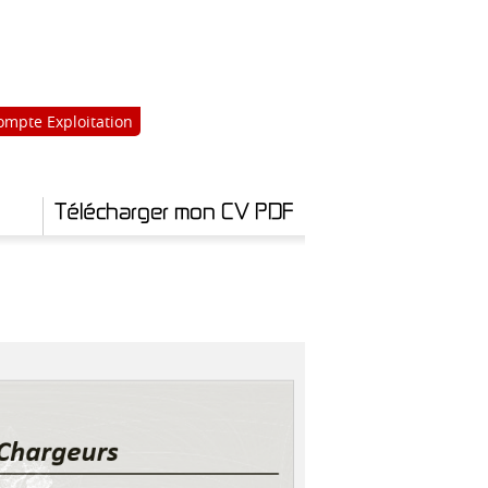
ompte Exploitation
Télécharger mon CV PDF