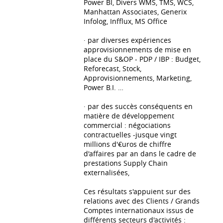
Power BI, Divers WMS, TMS, WCS,
Manhattan Associates, Generix
Infolog, Infflux, MS Office
∙ par diverses expériences
approvisionnements de mise en
place du S&OP - PDP / IBP : Budget,
Reforecast, Stock,
Approvisionnements, Marketing,
Power B.I. …
∙ par des succès conséquents en
matière de développement
commercial : négociations
contractuelles -jusque vingt
millions d'€uros de chiffre
d'affaires par an dans le cadre de
prestations Supply Chain
externalisées,
Ces résultats s'appuient sur des
relations avec des Clients / Grands
Comptes internationaux issus de
différents secteurs d'activités :